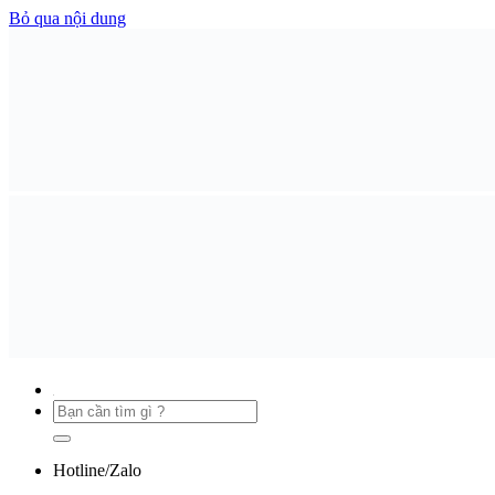
Bỏ qua nội dung
Hotline/Zalo