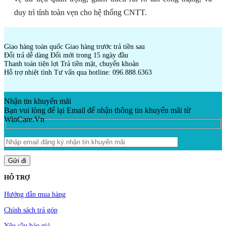
duy trì tính toàn vẹn cho hệ thống CNTT.
Giao hàng toàn quốc
Giao hàng trước trả tiền sau
Đổi trả dễ dàng
Đổi mới trong 15 ngày đầu
Thanh toán tiện lợi
Trả tiền mặt, chuyển khoản
Hỗ trợ nhiệt tình
Tư vấn qua hotline: 096.888.6363
Nhận tin khuyến mãi
Bạn vui lòng để lại Email để nhận thông tin khuyến mãi từ
WinCare.Vn
HỖ TRỢ
Hướng dẫn mua hàng
Chính sách trả góp
Yêu cầu báo giá