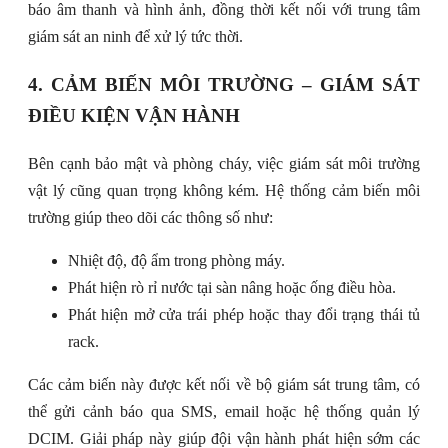
báo âm thanh và hình ảnh, đồng thời kết nối với trung tâm
giám sát an ninh để xử lý tức thời.
4. CẢM BIẾN MÔI TRƯỜNG – GIÁM SÁT
ĐIỀU KIỆN VẬN HÀNH
Bên cạnh bảo mật và phòng cháy, việc giám sát môi trường
vật lý cũng quan trọng không kém. Hệ thống cảm biến môi
trường giúp theo dõi các thông số như:
Nhiệt độ, độ ẩm trong phòng máy.
Phát hiện rò rỉ nước tại sàn nâng hoặc ống điều hòa.
Phát hiện mở cửa trái phép hoặc thay đổi trạng thái tủ
rack.
Các cảm biến này được kết nối về bộ giám sát trung tâm, có
thể gửi cảnh báo qua SMS, email hoặc hệ thống quản lý
DCIM. Giải pháp này giúp đội vận hành phát hiện sớm các