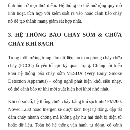
tình hình ở mọi thời điểm. Hệ thống có thể mở rộng quy mô
linh hoạt, tích hợp với kiểm soát ra vào hoặc cảnh báo cháy
nổ để tạo thành mạng giám sát hợp nhất.
3. HỆ THỐNG BÁO CHÁY SỚM & CHỮA
CHÁY KHÍ SẠCH
Trong môi trường trung tâm dữ liệu, an toàn phòng cháy chữa
cháy (PCCC) là yếu tố cực kỳ quan trọng. Chúng tôi triển
khai hệ thống báo cháy sớm VESDA (Very Early Smoke
Detection Apparatus) – công nghệ phát hiện khói siêu nhạy,
có thể cảnh báo từ khi mới xuất hiện hơi khói nhỏ nhất.
Khi có sự cố, hệ thống chữa cháy bằng khí sạch như FM200,
Novec 1230 hoặc Inergen sẽ được kích hoạt tự động, dập tắt
đám cháy nhanh chóng mà không gây hư hại thiết bị điện tử
hoặc dữ liệu. Toàn bộ hệ thống vận hành tự động, có cảnh