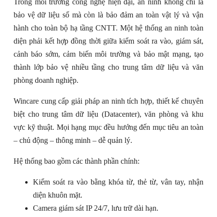
Trong môi trường công nghệ hiện đại, an ninh không chỉ là
bảo vệ dữ liệu số mà còn là bảo đảm an toàn vật lý và vận
hành cho toàn bộ hạ tầng CNTT. Một hệ thống an ninh toàn
diện phải kết hợp đồng thời giữa kiểm soát ra vào, giám sát,
cảnh báo sớm, cảm biến môi trường và bảo mật mạng, tạo
thành lớp bảo vệ nhiều tầng cho trung tâm dữ liệu và văn
phòng doanh nghiệp.
Wincare cung cấp giải pháp an ninh tích hợp, thiết kế chuyên
biệt cho trung tâm dữ liệu (Datacenter), văn phòng và khu
vực kỹ thuật. Mọi hạng mục đều hướng đến mục tiêu an toàn
– chủ động – thông minh – dễ quản lý.
Hệ thống bao gồm các thành phần chính:
Kiểm soát ra vào bằng khóa từ, thẻ từ, vân tay, nhận
diện khuôn mặt.
Camera giám sát IP 24/7, lưu trữ dài hạn.