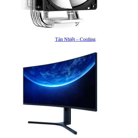
Tản Nhiệt – Cooling