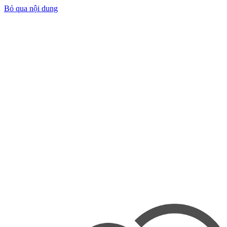
Bỏ qua nội dung