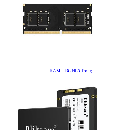
RAM – Bộ Nhớ Trong