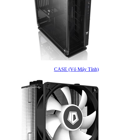
CASE (Vỏ Máy Tính)