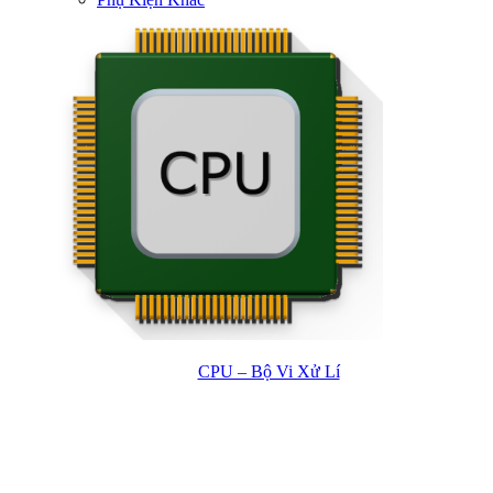
CPU – Bộ Vi Xử Lí