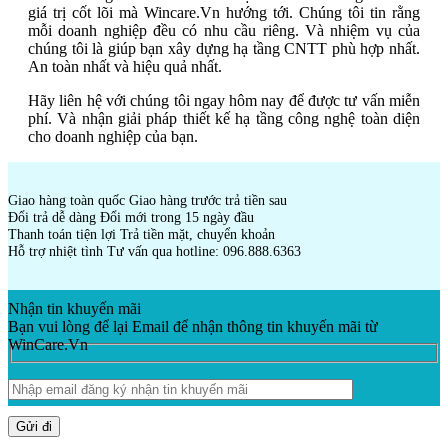
giá trị cốt lõi mà Wincare.Vn hướng tới. Chúng tôi tin rằng
mỗi doanh nghiệp đều có nhu cầu riêng. Và nhiệm vụ của
chúng tôi là giúp bạn xây dựng hạ tầng CNTT phù hợp nhất.
An toàn nhất và hiệu quả nhất.
Hãy liên hệ với chúng tôi ngay hôm nay để được tư vấn miễn
phí. Và nhận giải pháp thiết kế hạ tầng công nghệ toàn diện
cho doanh nghiệp của bạn.
Giao hàng toàn quốc
Giao hàng trước trả tiền sau
Đổi trả dễ dàng
Đổi mới trong 15 ngày đầu
Thanh toán tiện lợi
Trả tiền mặt, chuyển khoản
Hỗ trợ nhiệt tình
Tư vấn qua hotline: 096.888.6363
Nhận tin khuyến mãi
Bạn vui lòng để lại Email để nhận thông tin khuyến mãi từ
WinCare.Vn