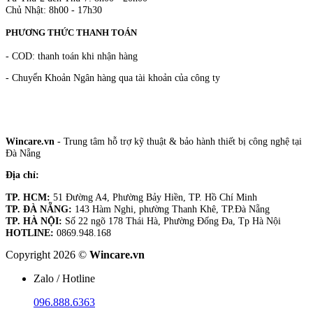
Chủ Nhật: 8h00 - 17h30
PHƯƠNG THỨC THANH TOÁN
- COD: thanh toán khi nhận hàng
- Chuyển Khoản Ngân hàng qua tài khoản của công ty
Wincare.vn
- Trung tâm hỗ trợ kỹ thuật & bảo hành thiết bị công nghệ tại
Đà Nẵng
Địa chỉ:
TP. HCM:
51 Đường A4, Phường Bảy Hiền, TP. Hồ Chí Minh
TP. ĐÀ NẴNG:
143 Hàm Nghi, phường Thanh Khê, TP.Đà Nẵng
TP. HÀ NỘI:
Số 22 ngõ 178 Thái Hà, Phường Đống Đa, Tp Hà Nội
HOTLINE:
0869.948.168
Copyright 2026 ©
Wincare.vn
Zalo / Hotline
096.888.6363