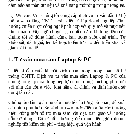
đảm bảo an toàn dữ liệu và khả năng mở rộng trong tương lai.
Tại Wincare.Vn, chúng tôi cung cấp dịch vụ tư vấn đầu tư hệ
thống – hạ tầng CNTT toàn diện. Giúp doanh nghiệp định
hướng chiến lược công nghệ phù hợp với quy mô và mục tiêu
kinh doanh. Đội ngũ chuyên gia nhiều năm kinh nghiệm của
chúng tôi sẽ đồng hành cùng bạn trong suốt quá trình. Từ
khảo sát, đánh giá, lên kế hoạch đầu tư cho đến triển khai và
giám sát thực tế.
1. Tư vấn mua sắm Laptop & PC
Thiết bị đầu cuối là mắt xích quan trọng trong toàn bộ hệ
thống CNTT. Dịch vụ tư vấn mua sắm Laptop & PC của
chúng tôi giúp doanh nghiệp lựa chọn đúng thiết bị, phù hợp
với nhu cầu công việc, khả năng tài chính và định hướng sử
dụng lâu dài.
Chúng tôi đánh giá nhu cầu thực tế của từng bộ phận, đề xuất
cấu hình phù hợp. So sánh ưu – nhược điểm giữa các thương
hiệu, đồng thời hỗ trợ mua sắm, cài đặt, bàn giao và hướng
dẫn sử dụng. Tất cả đều hướng đến mục tiêu giúp doanh
nghiệp tiết kiệm chi phí – tăng hiệu quả vận hành.