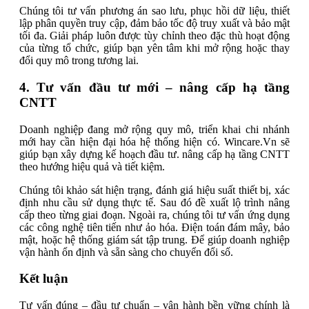
Chúng tôi tư vấn phương án sao lưu, phục hồi dữ liệu, thiết
lập phân quyền truy cập, đảm bảo tốc độ truy xuất và bảo mật
tối đa. Giải pháp luôn được tùy chỉnh theo đặc thù hoạt động
của từng tổ chức, giúp bạn yên tâm khi mở rộng hoặc thay
đổi quy mô trong tương lai.
4. Tư vấn đầu tư mới – nâng cấp hạ tầng
CNTT
Doanh nghiệp đang mở rộng quy mô, triển khai chi nhánh
mới hay cần hiện đại hóa hệ thống hiện có. Wincare.Vn sẽ
giúp bạn xây dựng kế hoạch đầu tư. nâng cấp hạ tầng CNTT
theo hướng hiệu quả và tiết kiệm.
Chúng tôi khảo sát hiện trạng, đánh giá hiệu suất thiết bị, xác
định nhu cầu sử dụng thực tế. Sau đó đề xuất lộ trình nâng
cấp theo từng giai đoạn. Ngoài ra, chúng tôi tư vấn ứng dụng
các công nghệ tiên tiến như ảo hóa. Điện toán đám mây, bảo
mật, hoặc hệ thống giám sát tập trung. Để giúp doanh nghiệp
vận hành ổn định và sẵn sàng cho chuyển đổi số.
Kết luận
Tư vấn đúng – đầu tư chuẩn – vận hành bền vững chính là