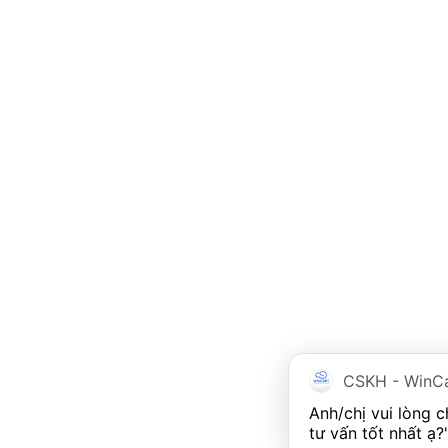
CSKH - WinC
Anh/chị vui lòng 
tư vấn tốt nhất ạ?